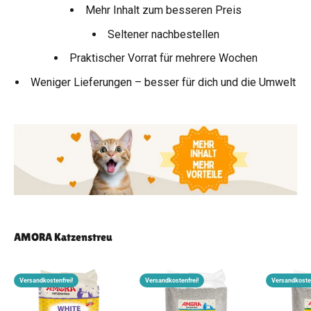
Mehr Inhalt zum besseren Preis
Seltener nachbestellen
Praktischer Vorrat für mehrere Wochen
Weniger Lieferungen – besser für dich und die Umwelt
AMORA Katzenstreu
Versandkostenfrei!
Versandkostenfrei!
Versandkosten