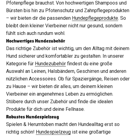
Pfotenpflege brauchst. Von hochwertigen Shampoos und
Bürsten bis hin zu Pfotenschutz und Zahnpflegeprodukten
– wir bieten dir die passenden
Hundepflegeprodukte
. So
bleibt dein kleiner Vierbeiner nicht nur gesund, sondern
fühlt sich auch rundum wohl.
Hochwertiges Hundezubehör
Das richtige Zubehör ist wichtig, um den Alltag mit deinem
Hund sicherer und komfortabler zu gestalten. In unserer
Kategorie für
Hundezubehör
findest du eine große
Auswahl an Leinen, Halsbändern, Geschirren und anderen
nützlichen Accessoires. Ob für Spaziergänge, Reisen oder
zu Hause – wir bieten dir alles, um deinem kleinen
Vierbeiner ein angenehmes Leben zu ermöglichen.
Stöbere durch unser Zubehör und finde die idealen
Produkte für dich und deine Fellnase.
Robustes Hundespielzeug
Spielen & Herumtoben macht den Hundealltag erst so
richtig schön!
Hundespielzeug
ist eine großartige