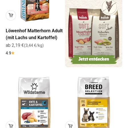
Löwenhof Matterhorn Adult
(mit Lachs und Kartoffel)
Angebot
ab 2,19 €
(3,44 €/kg)
4.9