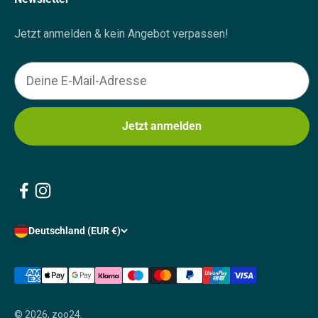
Jetzt anmelden & kein Angebot verpassen!
Email
Jetzt anmelden
Deutschland (EUR €)
© 2026, zoo24.