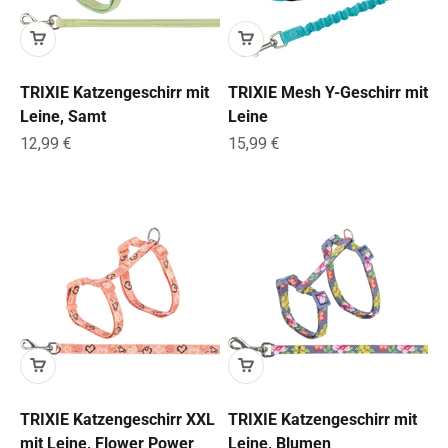
TRIXIE Katzengeschirr mit
TRIXIE Mesh Y-Geschirr mit
Leine, Samt
Leine
Angebot
Angebot
12,99 €
15,99 €
TRIXIE Katzengeschirr XXL
TRIXIE Katzengeschirr mit
mit Leine, Flower Power
Leine, Blumen