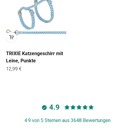
TRIXIE Katzengeschirr mit
Leine, Punkte
Angebot
12,99 €
4.9
4.9 von 5 Sternen aus 3648 Bewertungen