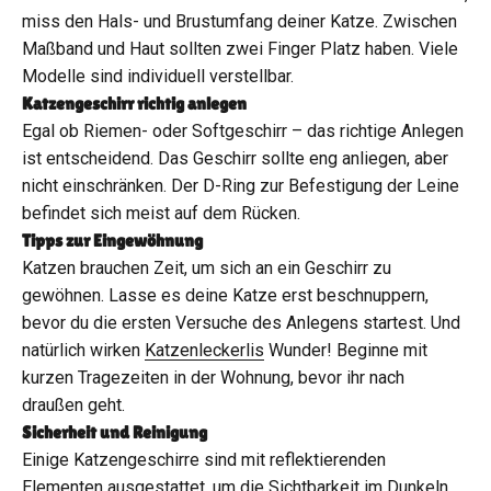
miss den Hals- und Brustumfang deiner Katze. Zwischen
Maßband und Haut sollten zwei Finger Platz haben. Viele
Modelle sind individuell verstellbar.
Katzengeschirr richtig anlegen
Egal ob Riemen- oder Softgeschirr – das richtige Anlegen
ist entscheidend. Das Geschirr sollte eng anliegen, aber
nicht einschränken. Der D-Ring zur Befestigung der Leine
befindet sich meist auf dem Rücken.
Tipps zur Eingewöhnung
Katzen brauchen Zeit, um sich an ein Geschirr zu
gewöhnen. Lasse es deine Katze erst beschnuppern,
bevor du die ersten Versuche des Anlegens startest. Und
natürlich wirken
Katzenleckerlis
Wunder! Beginne mit
kurzen Tragezeiten in der Wohnung, bevor ihr nach
draußen geht.
Sicherheit und Reinigung
Einige Katzengeschirre sind mit reflektierenden
Elementen ausgestattet, um die Sichtbarkeit im Dunkeln