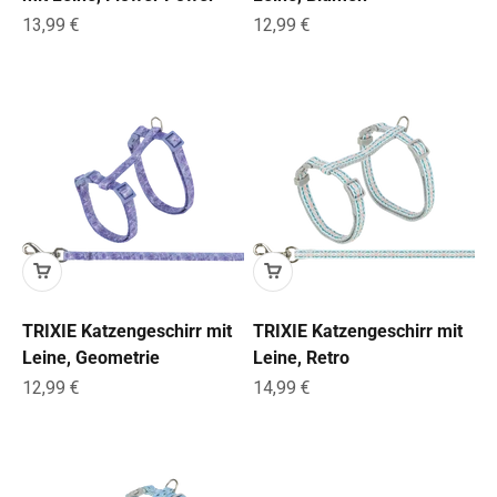
Angebot
Angebot
13,99 €
12,99 €
TRIXIE Katzengeschirr mit
TRIXIE Katzengeschirr mit
Leine, Geometrie
Leine, Retro
Angebot
Angebot
12,99 €
14,99 €