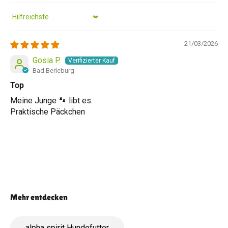
Sort by
21/03/2026
Gosia P.
Bad Berleburg
Top
Meine Junge 🐾 libt es.
Praktische Päckchen
alpha spirit Hundefutter