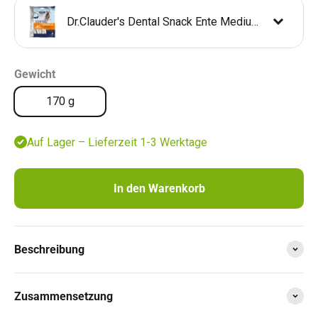
Dr.Clauder's Dental Snack Ente Medium 170 g
Dr.Clauder's Dental Snack Ente Large 500 g
17,29 €
Gewicht
Dr.Clauder's Dental Snack Ente Small 80 g
28,98 €
170 g
Auf Lager – Lieferzeit 1-3 Werktage
In den Warenkorb
Beschreibung
Zusammensetzung