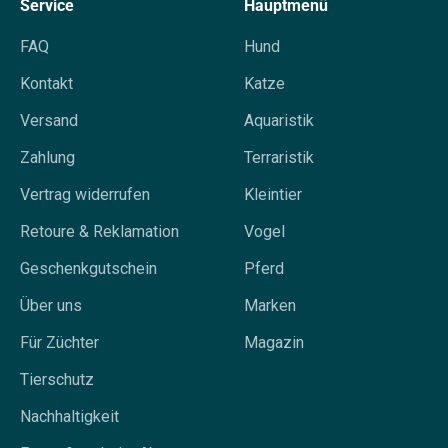
Service
Hauptmenü
FAQ
Hund
Kontakt
Katze
Versand
Aquaristik
Zahlung
Terraristik
Vertrag widerrufen
Kleintier
Retoure & Reklamation
Vogel
Geschenkgutschein
Pferd
Über uns
Marken
Für Züchter
Magazin
Tierschutz
Nachhaltigkeit