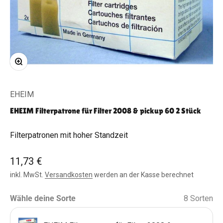
Bild vergrößern
EHEIM
EHEIM Filterpatrone für Filter 2008 & pickup 60 2 Stück
Filterpatronen mit hoher Standzeit
Angebot
11,73 €
inkl. MwSt.
Versandkosten
werden an der Kasse berechnet
Wähle deine Sorte
8 Sorten