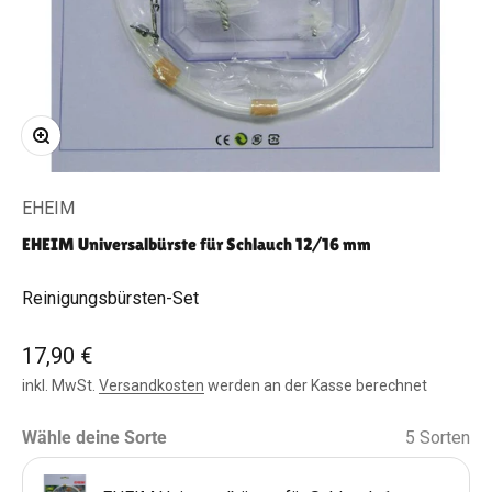
Bild vergrößern
EHEIM
EHEIM Universalbürste für Schlauch 12/16 mm
Reinigungsbürsten-Set
Angebot
17,90 €
inkl. MwSt.
Versandkosten
werden an der Kasse berechnet
Wähle deine Sorte
5 Sorten