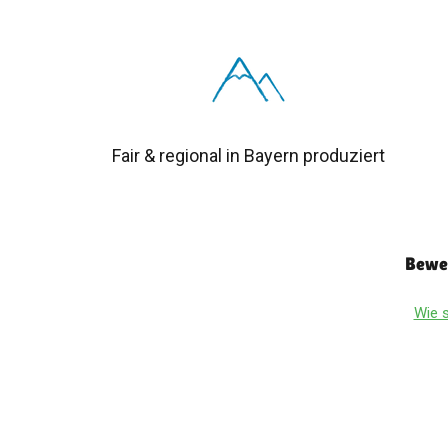
Fair & regional in Bayern produziert
Bewer
Wie s