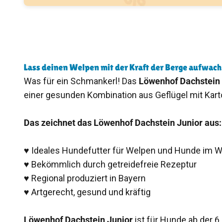
Lass deinen Welpen mit der Kraft der Berge aufwach
Was für ein Schmankerl! Das
Löwenhof Dachstein
einer gesunden Kombination aus Geflügel mit Karto
Das zeichnet das Löwenhof Dachstein Junior aus:
♥ Ideales Hundefutter für Welpen und Hunde im
♥ Bekömmlich durch getreidefreie Rezeptur
♥ Regional produziert in Bayern
♥ Artgerecht, gesund und kräftig
Löwenhof Dachstein Junior
ist für Hunde ab der 6