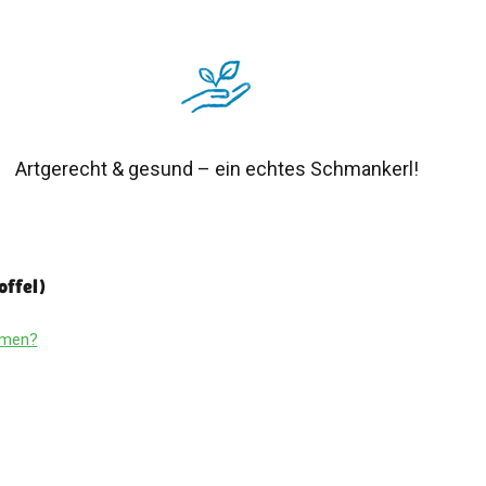
Artgerecht & gesund – ein echtes Schmankerl!
offel)
ammen?