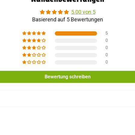
5.00 von 5
Basierend auf 5 Bewertungen
5
0
0
0
0
Bewertung schreiben