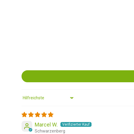
Sort by
Marcel W.
Schwarzenberg