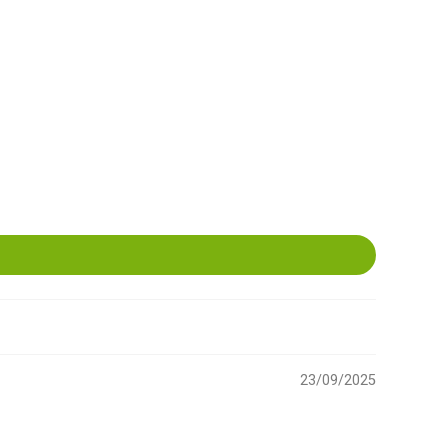
23/09/2025