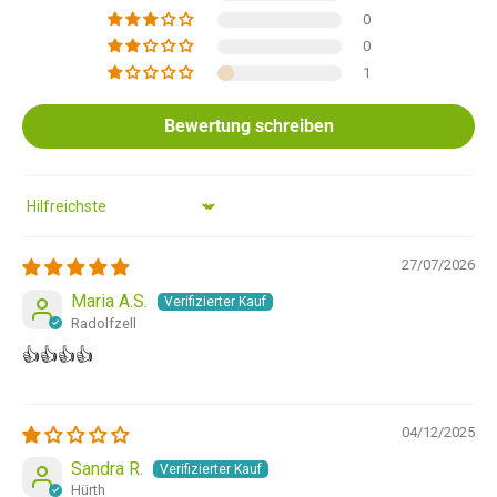
0
0
1
Bewertung schreiben
Sort by
27/07/2026
Maria A.S.
Radolfzell
👍👍👍👍
04/12/2025
Sandra R.
Hürth