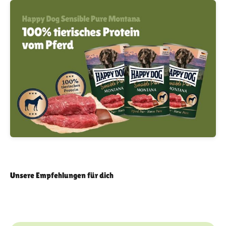
Rinti Kennerfleisch Wildschwein 800 g
2,79 €
Unsere Empfehlungen für dich