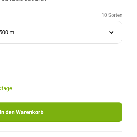
10 Sorten
 500 ml
49,99 €
18,39 €
12,39 €
ktage
12,39 €
In den Warenkorb
15,99 €