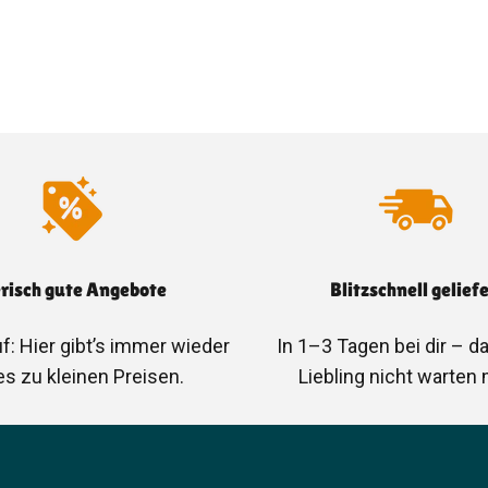
erisch gute Angebote
Blitzschnell gelief
f: Hier gibt’s immer wieder
In 1–3 Tagen bei dir – d
s zu kleinen Preisen.
Liebling nicht warten