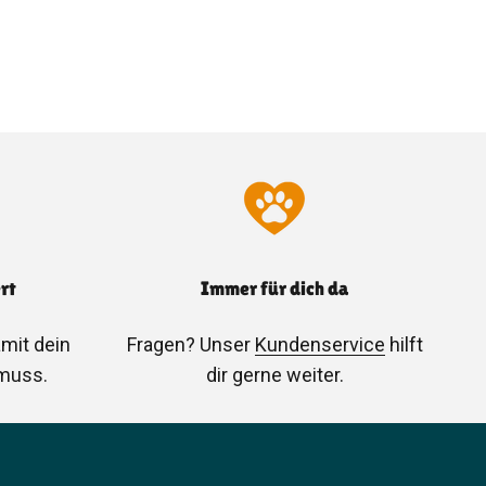
ert
Immer für dich da
amit dein
Fragen? Unser
Kundenservice
hilft
 muss.
dir gerne weiter.